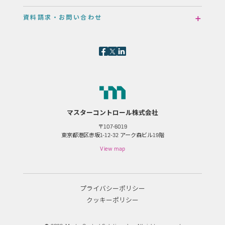
資料請求・お問い合わせ
マスターコントロール株式会社
〒107-6019
東京都港区赤坂1-12-32 アーク森ビル19階
View map
プライバシーポリシー
クッキーポリシー