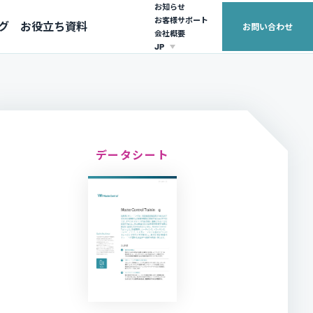
お知らせ
お客様サポート
グ
お役立ち資料
お問い合わせ
会社概要
JP
EUROPE
ASIA PACIFIC
United Kingdom (English)
Australia (English)
France (français)
日本（日本語）
データシート
繁體中文