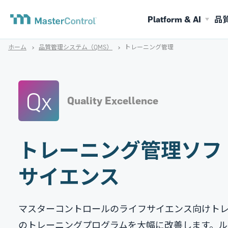
Platform & AI
品
ホーム
品質管理システム（QMS）
トレーニング管理
Qx
Quality Excellence
トレーニング管理ソフトウ
サイエンス
マスターコントロールのライフサイエンス向けト
のトレーニングプログラムを大幅に改善します。ル