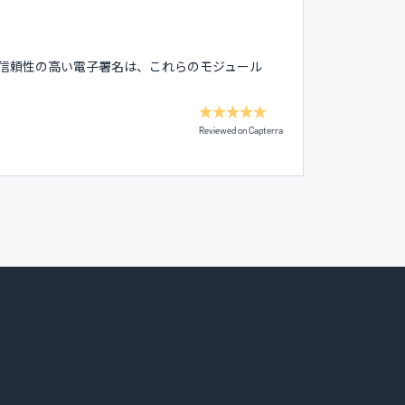
信頼性の高い電子署名は、これらのモジュール
Reviewed on Capterra