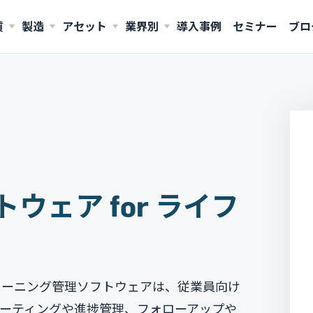
質
製造
アセット
業界別
導入事例
セミナー
ブロ
AMERICAS
United States (English)
ェア for ライフ
レーニング管理ソフトウェアは、
従業員向け
ーティングや進捗管理、フォローアップや