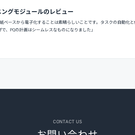
ニングモジュールのレビュー
紙ベースから電子化することは素晴らしいことです。タスクの自動化と
げで、PQの計画はシームレスなものになりました」
CONTACT US
お問い合わせ