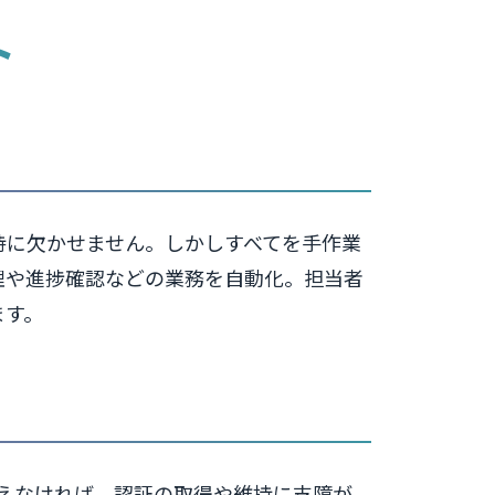
ト
持に欠かせません。しかしすべてを手作業
理や進捗確認などの業務を自動化。担当者
ます。
終えなければ、認証の取得や維持に支障が