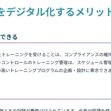
をデジタル化するメリッ
できる
たトレーニングを受けることは、コンプライアンスの維
ーコントロールのトレーニング管理は、スケジュール管
の高いトレーニングプログラムの企画・設計に専念でき
実施とその記録が義務づけられています。全員が受講を