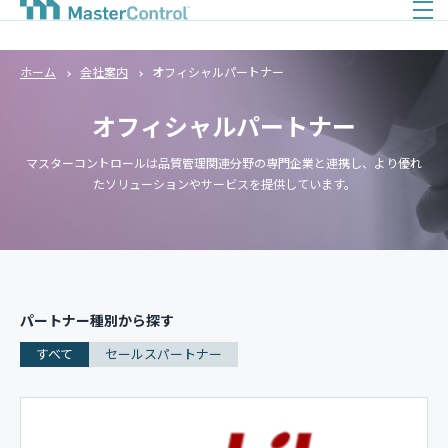
ホーム
会社案内
オフィシャルパートナー
オフィシャルパートナー
マスターコントロールは品質管理関連分野の専門企業と連携し、より優れ
たソリューションやサービスを提供しています。
パートナー種別から探す
すべて
セールスパートナー