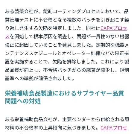
ある製薬会社が、錠剤コーティングプロセスにおいて、品
質管理テストに不合格となる複数のバッチを引き起こす繰
り返し発生する欠陥を特定しました。同社は
CAPAプロセ
ス
を開始して根本原因を調査し、問題が一貫性のない機器
校正に起因していることを発見しました。定期的な機器メ
ンテナンススケジュールとオペレーター訓練などの是正措
置を実施することで、欠陥を排除しました。これにより製
品品質が向上し、不合格バッチからの廃棄が減少し、規制
基準への準拠が確保されました。
栄養補助食品製造におけるサプライヤー品質
問題への対処
ある栄養補助食品会社が、主要ベンダーから供給される原
材料の不合格率の上昇傾向に気づきました。
CAPAプロセ