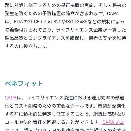
題に対処し修正するための是正措置の実施、そして将来の
発生を防ぐための予防措置の確立が含まれます。CAPA
は、FDAの21 CFR Part 820やISO 13485などの規制によっ
て義務付けられており、ライフサイエンス企業が一貫した
製品品質とコンプライアンスを確保し、患者の安全を維持
するのに役立ちます。
ベネフィット
CAPA
は、ライフサイエンス製造における運用効率の最適
化とコスト削減のための重要なツールです。問題が深刻化
する前に積極的に特定し修正することで、組織は高額なリ
コールや法的責任を回避することができます。
CAPAプロ
セス
は、製造プロセス内の非効率性や改善領域を特定する