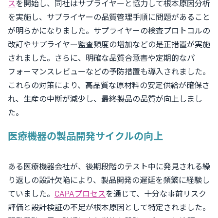
ス
を開始し、同社はサプライヤーと協力して根本原因分析
を実施し、サプライヤーの品質管理手順に問題があること
が明らかになりました。サプライヤーの検査プロトコルの
改訂やサプライヤー監査頻度の増加などの是正措置が実施
されました。さらに、明確な品質合意書や定期的なパ
フォーマンスレビューなどの予防措置も導入されました。
これらの対策により、高品質な原材料の安定供給が確保さ
れ、生産の中断が減少し、最終製品の品質が向上しまし
た。
医療機器の製品開発サイクルの向上
ある医療機器会社が、後期段階のテスト中に発見される繰
り返しの設計欠陥により、製品開発の遅延を頻繁に経験し
ていました。
CAPAプロセス
を通じて、十分な事前リスク
評価と設計検証の不足が根本原因として特定されました。