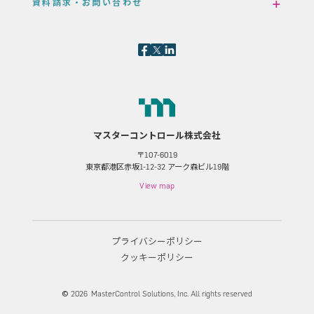
資料請求・お問い合わせ
マスターコントロール株式会社
〒107-6019
東京都港区赤坂1-12-32 アーク森ビル19階
View map
プライバシーポリシー
クッキーポリシー
©
2026
MasterControl Solutions, Inc. All rights reserved