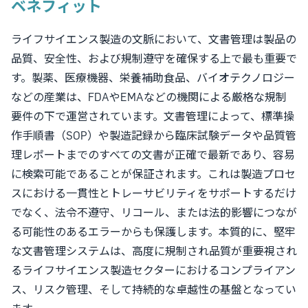
ベネフィット
ライフサイエンス製造の文脈において、文書管理は製品の
品質、安全性、および規制遵守を確保する上で最も重要で
す。製薬、医療機器、栄養補助食品、バイオテクノロジー
などの産業は、FDAやEMAなどの機関による厳格な規制
要件の下で運営されています。文書管理によって、標準操
作手順書（SOP）や製造記録から臨床試験データや品質管
理レポートまでのすべての文書が正確で最新であり、容易
に検索可能であることが保証されます。これは製造プロセ
スにおける一貫性とトレーサビリティをサポートするだけ
でなく、法令不遵守、リコール、または法的影響につなが
る可能性のあるエラーからも保護します。本質的に、堅牢
な文書管理システムは、高度に規制され品質が重要視され
るライフサイエンス製造セクターにおけるコンプライアン
ス、リスク管理、そして持続的な卓越性の基盤となってい