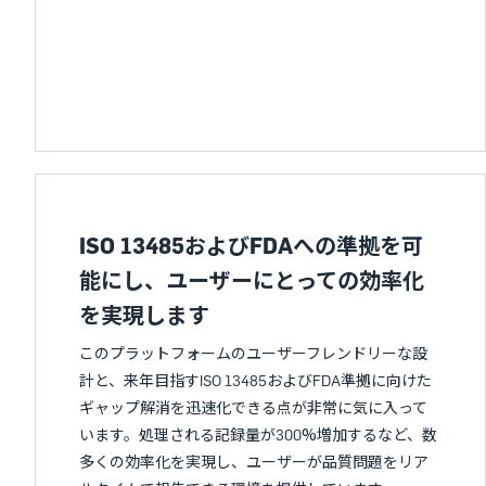
ISO 13485およびFDAへの準拠を可
能にし、ユーザーにとっての効率化
を実現します
このプラットフォームのユーザーフレンドリーな設
計と、来年目指すISO 13485およびFDA準拠に向けた
ギャップ解消を迅速化できる点が非常に気に入って
います。処理される記録量が300%増加するなど、数
多くの効率化を実現し、ユーザーが品質問題をリア