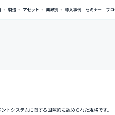
質
製造
アセット
業界別
導入事例
セミナー
ブロ
AMERICAS
United States (English)
ネジメントシステムに関する国際的に認められた規格です。