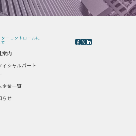
スターコントロールに
いて
社案内
フィシャルパート
ー
入企業一覧
知らせ