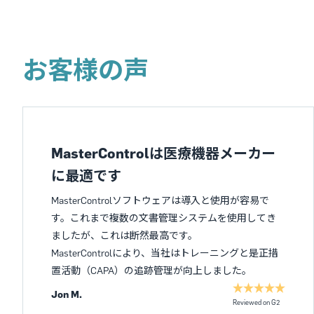
お客様の声
MasterControlは医療機器メーカー
に最適です
MasterControlソフトウェアは導入と使用が容易で
す。これまで複数の文書管理システムを使用してき
ましたが、これは断然最高です。
MasterControlにより、当社はトレーニングと是正措
置活動（CAPA）の追跡管理が向上しました。
Jon M.
Reviewed on G2