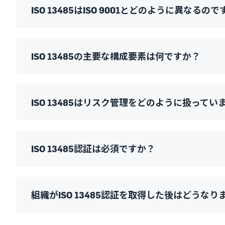
ISO 13485はISO 9001とどのように異なるの
ISO 13485の主要な構成要素は何ですか？
ISO 13485はリスク管理をどのように扱ってい
ISO 13485認証は必須ですか？
組織がISO 13485認証を取得した後はどうなり