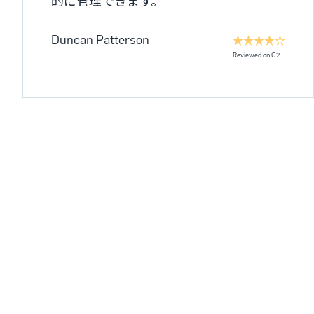
的に管理できます。
Duncan Patterson
Reviewed on G2