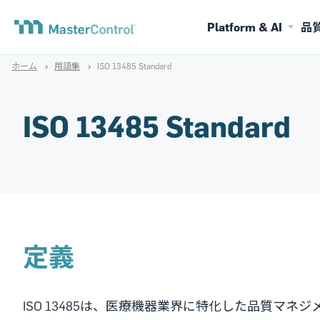
Platform & AI
品
ホーム
用語集
ISO 13485 Standard
ISO 13485 Standard
定義
ISO 13485は、医療機器業界に特化した品質マ