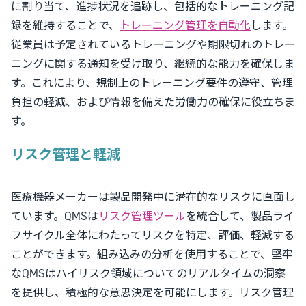
に割り当て、進捗状況を追跡し、包括的なトレーニング記
録を維持することで、
トレーニング管理を自動化
します。
従業員は予定されているトレーニングや期限切れのトレー
ニングに関する通知を受け取り、継続的な能力を確保しま
す。これにより、規制上のトレーニング要件の遵守、管理
負担の軽減、および情報を備えた労働力の確保に役立ちま
す。
リスク管理と軽減
医療機器メーカーは製品開発中に潜在的なリスクに直面し
ています。QMSは
リスク管理ツール
を統合して、製品ライ
フサイクル全体にわたってリスクを特定、評価、軽減する
ことができます。組み込みの分析を使用することで、堅牢
なQMSはハイリスク領域についてのリアルタイムの洞察
を提供し、積極的な意思決定を可能にします。リスク管理