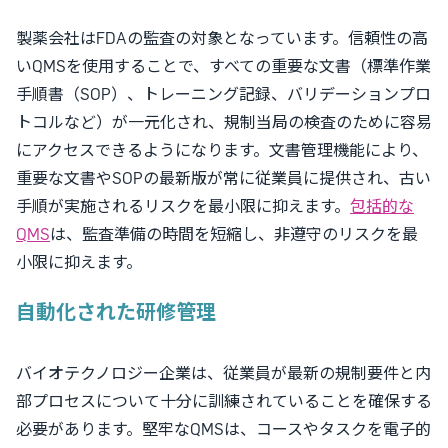
製薬会社はFDAの監査の対象となっています。信頼性の高
いQMSを使用することで、すべての重要な文書（標準作業
手順書（SOP）、トレーニング記録、バリデーションプロ
トコルなど）が一元化され、規制当局の検査のために容易
にアクセスできるようになります。文書管理機能により、
重要な文書やSOPの最新版が常に従業員に提供され、古い
手順が実施されるリスクを最小限に抑えます。
包括的な
QMS
は、監査準備の時間を短縮し、非遵守のリスクを最
小限に抑えます。
自動化された研修管理
バイオテクノロジー企業は、従業員が最新の規制要件と内
部プロセスについて十分に訓練されていることを確保する
必要があります。堅牢なQMSは、コースやタスクを電子的