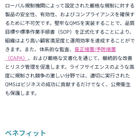
ローバル規制機関によって設定された厳格な規制に対する
製品の安全性、有効性、およびコンプライアンスを確保す
るために不可欠です。堅牢なQMSを実装することで、品質
目標や標準作業手順書（SOP）を正式化することにより、
組織はより高い顧客満足度と運用効率を達成することがで
きます。また、体系的な監査、
是正措置/予防措置
（CAPA）
、および厳格な文書化を通じて、継続的な改善
とリスク管理を促進します。ライフサイエンスのような高
度に規制され競争の激しい分野では、適切に実行された
QMSはビジネスの成功に貢献するだけでなく、公衆衛生
も保護します。
ベネフィット