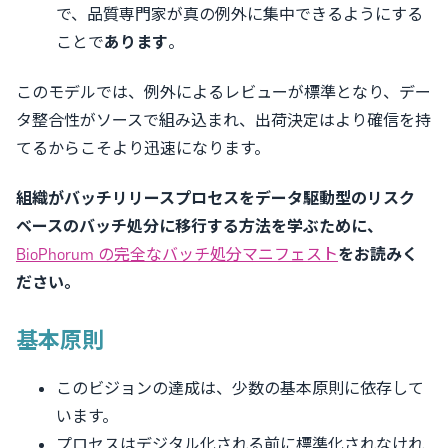
で、品質専門家が真の例外に集中できるようにする
ことで
あります
。
このモデルでは、例外によるレビューが標準となり、デー
タ整合性がソースで組み込まれ、出荷決定はより確信を持
てるからこそより迅速になります。
組織がバッチリリースプロセスをデータ駆動型のリスク
ベースのバッチ処分に移行する方法を学ぶために、
BioPhorum の完全なバッチ処分マニフェスト
をお読みく
ださい。
基本原則
このビジョンの達成は、少数の基本原則に依存して
います。
プロセスはデジタル化される前に標準化されなけれ