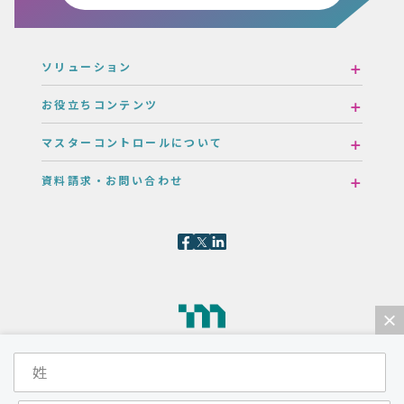
ソリューション
お役立ちコンテンツ
マスターコントロールについて
資料請求・お問い合わせ
×
マスターコントロール株式会社
〒107-6019
東京都港区赤坂1-12-32 アーク森ビル19階