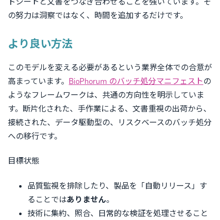
ドシートと文書をつなぎ合わせることを強いています。そ
の努力は洞察ではなく、時間を追加するだけです。
より良い方法
このモデルを変える必要があるという業界全体での合意が
高まっています。
BioPhorum のバッチ処分マニフェスト
の
ようなフレームワークは、共通の方向性を明示していま
す。断片化された、手作業による、文書重視の出荷から、
接続された、データ駆動型の、リスクベースのバッチ処分
への移行です。
目標状態
品質監視を排除したり、製品を「自動リリース」す
ることでは
ありません
。
技術に集約、照合、日常的な検証を処理させること