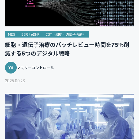
MES
EBR / eDHR
CGT（細胞・遺伝子治療）
細胞・遺伝子治療のバッチレビュー時間を75%削
減する5つのデジタル戦略
マスターコントロール
2025.09.23