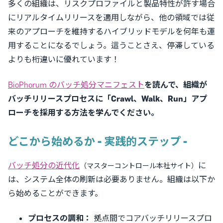
多くの組織は、リスクプロファイルと製品特性が許す場合
にリアルタイムリリースを適用しながら、他の領域では従
来のアプローチを維持するハイブリッドモデルを何年も運
用することになるでしょう。這うことさえ、停滞している
よりも桁違いに優れています！
BioPhorum のバッチ処分マニフェスト
を読んで、組織が
バッチリリースプロセスに「Crawl、Walk、Run」アプ
ローチを採用する方法を学んでください。
どこから始めるか - 実践的ステップ -
バッチ処分の近代化
に
（マスターコントロール本社サイト）
は、システム全体の刷新は必要ありません。組織は以下か
ら始めることができます。
プロセスの調和：
拠点間でコアバッチリリースプロ