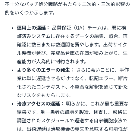
不十分なバッチ処分戦略がもたらす二次的・三次的影響の
例をいくつか示します。
運用上の遅延：
品質保証（QA）チームは、既に検
証済みシステムに存在するデータの編集、照合、再
確認に数日または数週間を費やします。出荷サイク
ル時間が延び、完成品倉庫の在庫が積み上がり、生
産能力が人為的に制約されます。
より多くのエラーの発生：
さらに悪いことに、手作
業は単に遅延させるだけでなく、転記エラー、断片
化されたコンテキスト、不整合な解釈を通じて新た
なリスクをもたらします。
治療アクセスの遅延：
明らかに、これが最も重要な
結果です。単一患者の細胞を製造、検査し、厳格に
調整されたスケジュールで返送する自家細胞療法で
は、出荷遅延は治療機会の喪失を意味する可能性が