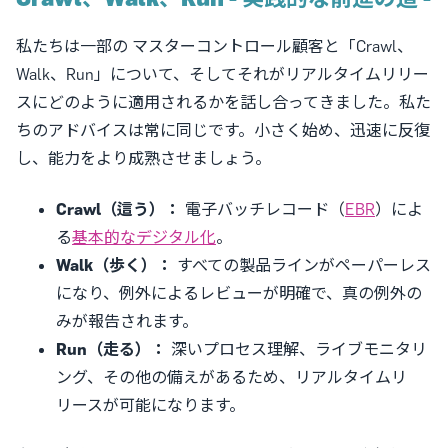
私たちは一部の マスターコントロール顧客と「Crawl、
Walk、Run」について、そしてそれがリアルタイムリリー
スにどのように適用されるかを話し合ってきました。私た
ちのアドバイスは常に同じです。小さく始め、迅速に反復
し、能力をより成熟させましょう。
Crawl（這う）：
電子バッチレコード（
EBR
）によ
る
基本的なデジタル化
。
Walk（歩く）：
すべての製品ラインがペーパーレス
になり、例外によるレビューが明確で、真の例外の
みが報告されます。
Run（走る）：
深いプロセス理解、ライブモニタリ
ング、その他の備えがあるため、リアルタイムリ
リースが可能になります。