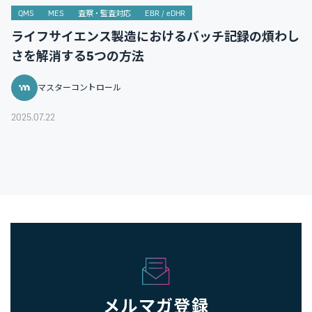
QMS
MES
査察・監査対応
EBR / eDHR
ライフサイエンス製造におけるバッチ記録の煩わし
さを解消する5つの方法
マスターコントロール
2025.07.22
メルマガ登録