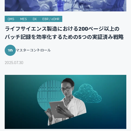
QMS
MES
DX
EBR / eDHR
ライフサイエンス製造における200ページ以上の
バッチ記録を効率化するための5つの実証済み戦略
マスターコントロール
2025.07.30