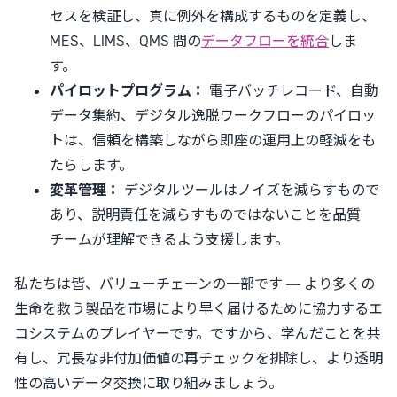
セスを検証し、真に例外を構成するものを定義し、
MES、LIMS、QMS 間の
データフローを統合
しま
す。
パイロットプログラム：
電子バッチレコード、自動
データ集約、デジタル逸脱ワークフローのパイロッ
トは、信頼を構築しながら即座の運用上の軽減をも
たらします。
変革管理：
デジタルツールはノイズを減らすもので
あり、説明責任を減らすものではないことを品質
チームが理解できるよう支援します。
私たちは皆、バリューチェーンの一部です — より多くの
生命を救う製品を市場により早く届けるために協力するエ
コシステムのプレイヤーです。ですから、学んだことを共
有し、冗長な非付加価値の再チェックを排除し、より透明
性の高いデータ交換に取り組みましょう。