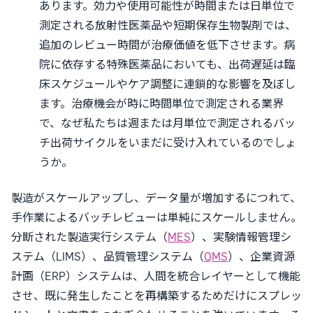
あります。効力や使用可能性が時間または日単位で
測定される放射性医薬品や短期保存生物製剤では、
追加のレビュー時間が治療価値を低下させます。病
院に依存する特殊医薬品においても、出荷遅延は臨
床スケジュールやケア調整に連鎖的な影響を及ぼし
ます。治療機会が時に時間単位で測定される業界
で、なぜ私たちは週または月単位で測定されるバッ
チ出荷サイクルをいまだに受け入れているのでしょ
うか。
製造がスケールアップし、データ量が増加するにつれて、
手作業によるバッチレビューは単純にスケールしません。
分断された製造実行システム（
MES
）、実験情報管理シ
ステム（LIMS）、品質管理システム（
QMS
）、企業資源
計画（ERP）システムは、人間を統合レイヤーとして機能
させ、既に発生したことを再構築するためだけにスプレッ