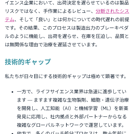
イエンス企業において、出荷決定を遅らせているのは製品
リスクではなく、手作業によるレビュー、
分断されたシス
テム
、そして「良い」とは何かについての時代遅れの前提
です。その結果、このプロセスは製造出力のブレーキペダ
ルのように機能し、出荷を遅らせ、在庫を圧迫し、品質と
は無関係な理由で治療を遅延させています。
技術的ギャップ
私たちが日々目にする技術的ギャップは極めて顕著です。
一方で、ライフサイエンス業界は急速に進歩してい
ます — ますます複雑な生物製剤、細胞・遺伝子治療
を開発し、人工知能（AI）と機械学習（ML）を新薬
発見に応用し、社内拠点と外部パートナーからなる
複雑なグローバルネットワークで運営しています。
他方で、多くのバッチ処分プロセスは、数十年前に