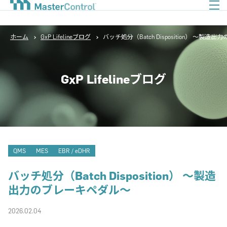
ホーム
GxP Lifelineブログ
バッチ処分（Batch Disposition） ～製
GxP Lifelineブログ
QMS
MES
EBR / eDHR
バッチ処分（Batch Disposition） ～製造
出力のブレーキペダル～
2026.02.04