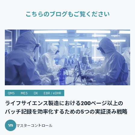
こちらのブログもご覧ください
QMS
MES
DX
EBR / eDHR
ライフサイエンス製造における200ページ以上の
バッチ記録を効率化するための5つの実証済み戦略
マスターコントロール