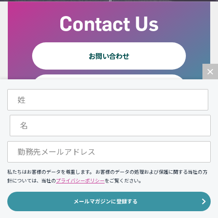
Contact Us
お問い合わせ
×
お客様サポート
ソリューション
お役立ちコンテンツ
私たちはお客様のデータを尊重します。 お客様のデータの処理および保護に関する当社の方
マスターコントロールについて
針については、当社の
プライバシーポリシー
をご覧ください。
資料請求・お問い合わせ