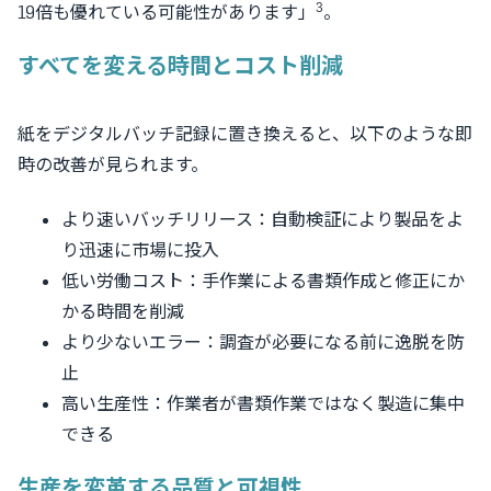
3
19倍も優れている可能性があります」
。
すべてを変える時間とコスト削減
紙をデジタルバッチ記録に置き換えると、以下のような即
時の改善が見られます。
より速いバッチリリース：自動検証により製品をよ
り迅速に市場に投入
低い労働コスト：手作業による書類作成と修正にか
かる時間を削減
より少ないエラー：調査が必要になる前に逸脱を防
止
高い生産性：作業者が書類作業ではなく製造に集中
できる
生産を変革する品質と可視性