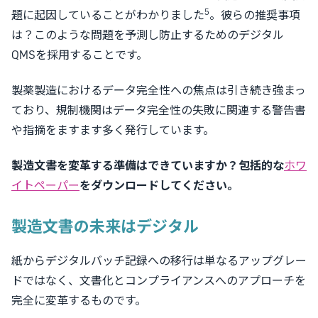
5
題に起因していることがわかりました
。彼らの推奨事項
は？このような問題を予測し防止するためのデジタル
QMSを採用することです。
製薬製造におけるデータ完全性への焦点は引き続き強まっ
ており、規制機関はデータ完全性の失敗に関連する警告書
や指摘をますます多く発行しています。
製造文書を変革する準備はできていますか？包括的な
ホワ
イトペーパー
をダウンロードしてください。
製造文書の未来はデジタル
紙からデジタルバッチ記録への移行は単なるアップグレー
ドではなく、文書化とコンプライアンスへのアプローチを
完全に変革するものです。