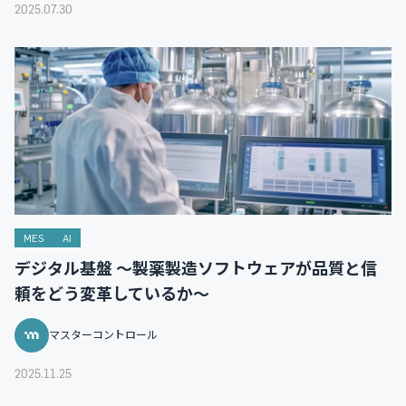
2025.07.30
MES
AI
デジタル基盤 ～製薬製造ソフトウェアが品質と信
頼をどう変革しているか～
マスターコントロール
2025.11.25