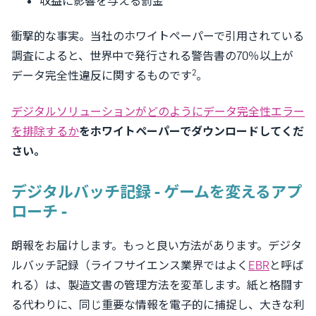
収益に影響を与える罰金
衝撃的な事実。当社のホワイトペーパーで引用されている
調査によると、世界中で発行される警告書の70％以上が
2
データ完全性違反に関するものです
。
デジタルソリューションがどのようにデータ完全性エラー
を排除するか
をホワイトペーパーでダウンロードしてくだ
さい。
デジタルバッチ記録 - ゲームを変えるアプ
ローチ -
朗報をお届けします。もっと良い方法があります。デジタ
ルバッチ記録（ライフサイエンス業界ではよく
EBR
と呼ば
れる）は、製造文書の管理方法を変革します。紙と格闘す
る代わりに、同じ重要な情報を電子的に捕捉し、大きな利