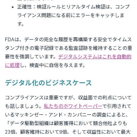
正確性：検証ルールとリアルタイム検証は、コンプ
ライアンス問題になる前にエラーをキャッチしま
す。
FDAは、データの完全な履歴を再構築する安全でタイムス
タンプ付きの電子記録である監査証跡を維持することの重
要性を強調しています。
デジタルシステムはこれを自動的
に処理
し、検査中に自信を与えます。
デジタル化のビジネスケース
コンプライアンスは重要ですが、収益面での利点について
も話しましょう。
私たちのホワイトペーパー
で引用されて
いるマッキンゼー・アンド・カンパニーの調査によると、
「データ駆動型組織は顧客獲得において競合他社よりも
23倍、顧客維持において9倍、そして収益性において最大