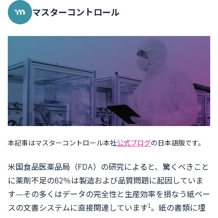
マスターコントロール
本記事はマスターコントロール本社
公式ブログ
の日本語版です。
米国食品医薬品局（FDA）の研究によると、驚くべきこと
に薬剤不足の62％は製造および品質問題に起因していま
す—その多くはデータの完全性と生産効率を損なう紙ベー
1
スの文書システムに直接関連しています
。紙の書類に埋