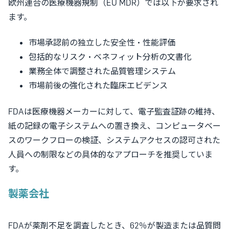
欧州連合の医療機器規制（EU MDR）では以下が要求され
ます。
市場承認前の独立した安全性・性能評価
包括的なリスク・ベネフィット分析の文書化
業務全体で調整された品質管理システム
市場前後の強化された臨床エビデンス
FDAは医療機器メーカーに対して、電子監査証跡の維持、
紙の記録の電子システムへの置き換え、コンピュータベー
スのワークフローの検証、システムアクセスの認可された
人員への制限などの具体的なアプローチを推奨していま
す。
製薬会社
FDAが薬剤不足を調査したとき、62％が製造または品質問