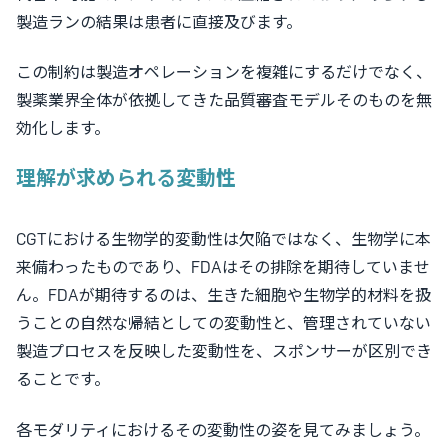
製造ランの結果は患者に直接及びます。
この制約は製造オペレーションを複雑にするだけでなく、
製薬業界全体が依拠してきた品質審査モデルそのものを
無
効化します
。
理解が求められる変動性
CGTにおける生物学的変動性は欠陥ではなく、生物学に本
来備わったものであり、FDAはその排除を期待していませ
ん。FDAが期待するのは、
生きた細胞や生物学的材料を扱
うことの自然な帰結としての変動性と、管理されていない
製造プロセスを反映した変動性
を、スポンサーが区別でき
ることです。
各モダリティにおけるその変動性の姿を見てみましょう。