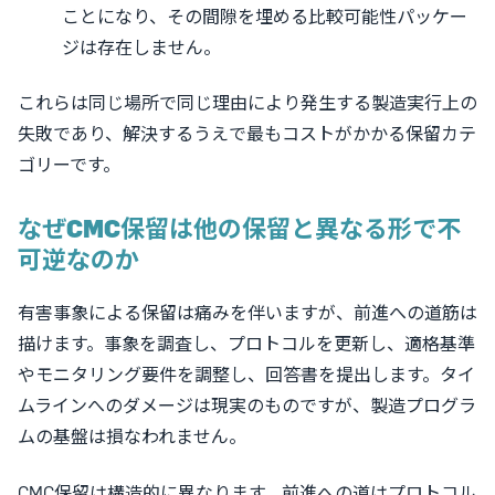
ことになり、その間隙を埋める比較可能性パッケー
ジは存在しません。
これらは同じ場所で同じ理由により発生する製造実行上の
失敗であり、解決するうえで最もコストがかかる保留カテ
ゴリーです。
なぜCMC保留は他の保留と異なる形で不
可逆なのか
有害事象による保留は痛みを伴いますが、前進への道筋は
描けます。事象を調査し、プロトコルを更新し、適格基準
やモニタリング要件を調整し、回答書を提出します。タイ
ムラインへのダメージは現実のものですが、製造プログラ
ムの基盤は損なわれません。
CMC保留は構造的に異なります。前進への道はプロトコル