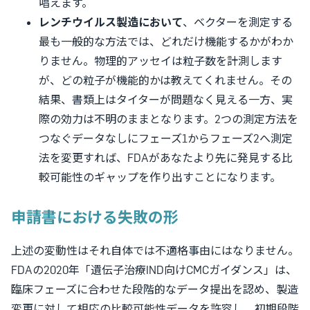
唱えます。
レンチウイルス製造において
、ベクターを測定する
最も一般的な方法では、どれだけ機能するかがわか
りません。物理的アッセイは粒子数を計測します
が、どの粒子が機能的かは教えてくれません。その
結果、書類上はタイターが問題なく見える一方、実
際の効力は不明のままとなります。2つの測定方法を
つなぐデータなしにフェーズ1からフェーズ2へ測定
法を変更すれば、FDAがあなたより先に発見する比
較可能性のギャップを作り出すことになります。
申請書における失敗の形
上述の変動性はそれ自体では不適格事由にはなりません。
FDAの2020年「遺伝子治療IND向けCMCガイダンス」は、
臨床フェーズに合わせた段階的なデータ提出を認め、製造
変更に対して相応の比較可能性データを許容し、初期段階