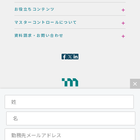
お役立ちコンテンツ
マスターコントロールについて
資料請求・お問い合わせ
×
マスターコントロール株式会社
〒107-6019
東京都港区赤坂1-12-32 アーク森ビル19階
View map