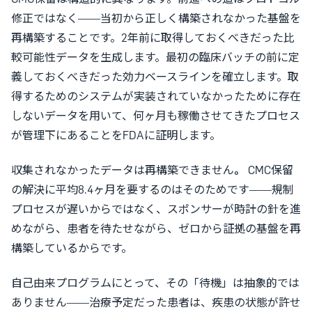
修正ではなく——当初から正しく構築されなかった基盤を
再構築することです。2年前に取得しておくべきだった比
較可能性データを生成します。最初の臨床バッチの前に定
義しておくべきだった効力ベースラインを確立します。取
得するためのシステムが実装されていなかったために存在
しないデータを用いて、何ヶ月も稼働させてきたプロセス
が管理下にあることをFDAに証明します。
収集されなかったデータは再構築できません
。
CMC保留
の解決に平均8.4ヶ月を要するのはそのためです——規制
プロセスが遅いからではなく、スポンサーが時計の針を進
めながら、患者を待たせながら、ゼロから証拠の基盤を再
構築しているからです。
自己由来プログラムにとって、その「待機」は抽象的では
ありません——治療予定だった患者は、疾患の状態が許せ