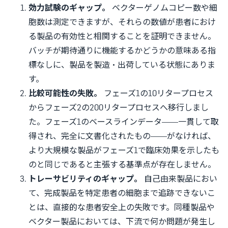
効力試験のギャップ。
ベクターゲノムコピー数や細
胞数は測定できますが、それらの数値が患者におけ
る製品の有効性と相関することを証明できません。
バッチが期待通りに機能するかどうかの意味ある指
標なしに、製品を製造・出荷している状態にありま
す。
比較可能性の失敗。
フェーズ1の10リタープロセス
からフェーズ2の200リタープロセスへ移行しまし
た。フェーズ1のベースラインデータ——一貫して取
得され、完全に文書化されたもの——がなければ、
より大規模な製品がフェーズ1で臨床効果を示したも
のと同じであると主張する基準点が存在しません。
トレーサビリティのギャップ。
自己由来製品におい
て、完成製品を特定患者の細胞まで追跡できないこ
とは、直接的な患者安全上の失敗です。同種製品や
ベクター製品においては、下流で何か問題が発生し