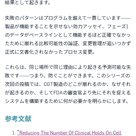
結果として起きます。
失敗のパターンはプログラムを越えて一貫しています——
製品が機能することを示せない効力アッセイ、フェーズ1
のデータがベースラインとして機能するほど正確でなかっ
たために崩れる比較可能性の論証、変更管理が追いつかず
正式に文書化されなかったプロセス変更。
これらは、同じ場所で同じ理由により起きる予測可能な失
敗です——つまり、防ぐことができます。このシリーズの
次回の投稿では、CGT製造のどこが崩れるのか、なぜそれ
が起きるのか、そしてFDAの審査官より先にそれを捉える
システムを構築するために何が必要かを明らかにします。
参考文献
"Reducing The Number Of Clinical Holds On Cell