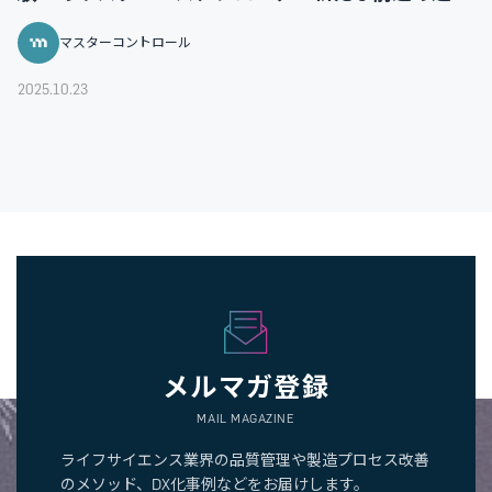
マスターコントロール
2025.10.23
メルマガ登録
MAIL MAGAZINE
ライフサイエンス業界の品質管理や製造プロセス改善
のメソッド、DX化事例などをお届けします。