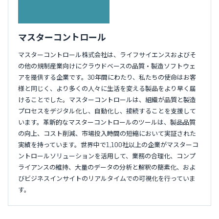
マスターコントロール
マスターコントロール株式会社は、ライフサイエンスおよびそ
の他の規制産業向けにクラウドベースの品質・製造ソフトウェ
アを提供する企業です。30年間にわたり、私たちの使命はお客
様と同じく、より多くの人々に生活を変える製品をより早く届
けることでした。マスターコントロールは、組織が品質と製造
プロセスをデジタル化し、自動化し、接続することを支援して
います。革新的なマスターコントロールのツールは、製品品質
の向上、コスト削減、市場投入時間の短縮において実証された
実績を持っています。世界中で1,100社以上の企業がマスターコ
ントロールソリューションを活用して、業務の合理化、コンプ
ライアンスの維持、大量のデータの分析と解釈の簡素化、およ
びビジネスインサイトのリアルタイムでの可視化を行っていま
す。