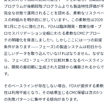
プログラムが後期段階プログラムよりも製造特性評価が不
完全な状態で運用されることを認める、柔軟なリスクベー
スの枠組みを明示的に示しています⁸。この柔軟性は2026
年1月にさらに強化され、FDAは臨床開発・商業仕様・プ
ロセスバリデーション全般にわたる柔軟なCMCアプロー
チの明確化を発表しました⁹。しかしここには一つの前提
条件があります——フェーズ1の製造システムは初日から
正しいデータを取り込んでいなければなりません。なぜな
ら、フェーズ2・フェーズ3で比較対象となるベースライン
は、開発の最初期に生成された記録から構築されるからで
す。
そのベースラインが存在しない場合、FDAが提供する柔軟
性は利用不能となり、その結果生じるCMC保留は次の5つ
の失敗パターンに集中する傾向があります。