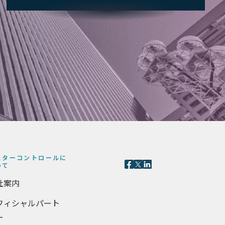
スターコントロールに
いて
社案内
フィシャルパート
ー