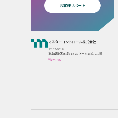
お客様サポート
マスターコントロール株式会社
〒107-6019
東京都港区赤坂1-12-32 アーク森ビル19階
View map