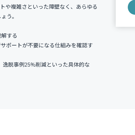
ストや複雑さといった障壁なく、あらゆる
しょう。
理解する
術サポートが不要になる仕組みを確認す
化、逸脱事例25%削減といった具体的な