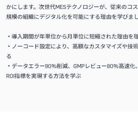
かにします。次世代MESテクノロジーが、従来のコ
規模の組織にデジタル化を可能にする理由を学びま
・導入期間が年単位から月単位に短縮された理由を
・ノーコード設定により、高額なカスタマイズや技
る
・データエラー90%削減、GMPレビュー80%高速
ROI指標を実現する方法を学ぶ