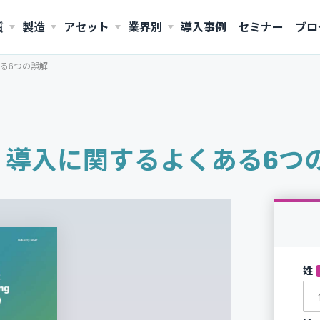
質
製造
アセット
業界別
導入事例
セミナー
ブロ
る6つの誤解
AMERICAS
United States (English)
）導入に関するよくある6つ
姓