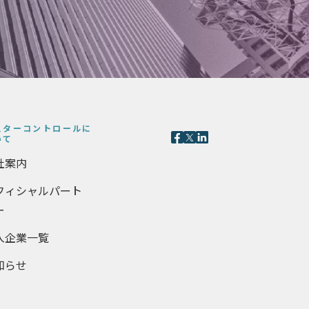
スターコントロールに
いて
社案内
フィシャルパート
ー
入企業一覧
知らせ