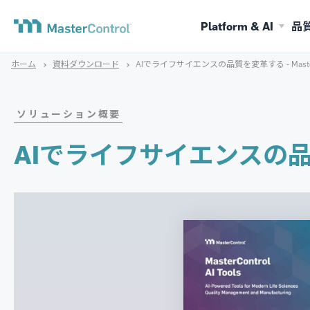
Platform & AI
品
ホーム
資料ダウンロード
AIでライフサイエンスの品質を変革する - MasterC
ソリューション概要
AIでライフサイエンスの品質を