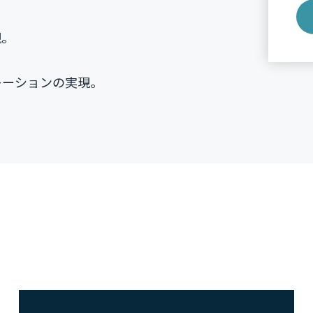
現。
レーションの実現。