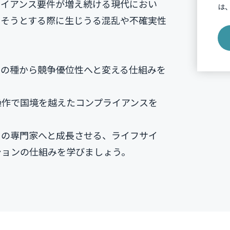
ライアンス要件が増え続ける現代におい
は
たそうとする際に生じうる混乱や不確実性
痛の種から競争優位性へと変える仕組みを
操作で国境を越えたコンプライアンスを
スの専門家へと成長させる、ライフサイ
ションの仕組みを学びましょう。