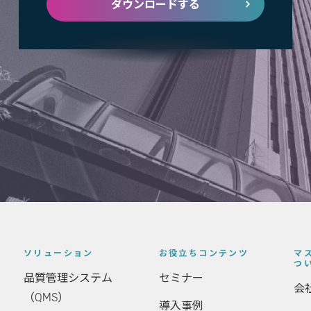
ダウンロードする
ソリューション
お役立ちコンテンツ
マ
つ
品質管理システム
セミナー
会
（QMS）
導入事例