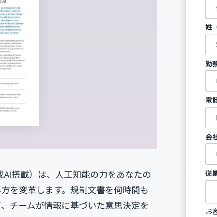
姓
勤
電
会
従
成AI搭載）は、人工知能の力をあなたの
み方を変革します。規制文書を何時間も
て、チームが情報に基づいた意思決定を
お