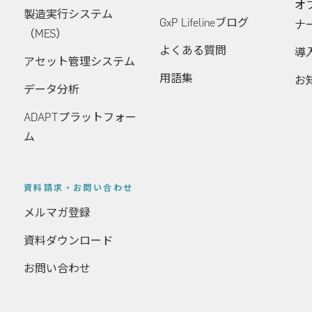
オ
製造実行システム
GxP Lifelineブログ
ナ
（MES）
よくある質問
導
アセット管理システム
用語集
お
データ分析
ADAPTプラットフォー
ム
資料請求・お問い合わせ
メルマガ登録
資料ダウンロード
お問い合わせ