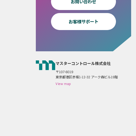
お問い合わせ
お客様サポート
マスターコントロール株式会社
〒107-6019
東京都港区赤坂1-12-32 アーク森ビル19階
View map