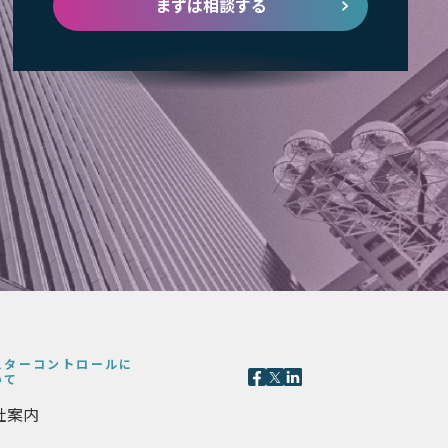
まずは相談する
スターコントロールに
いて
社案内