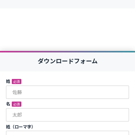
ダウンロードフォーム
姓
*
名
*
姓（ローマ字）