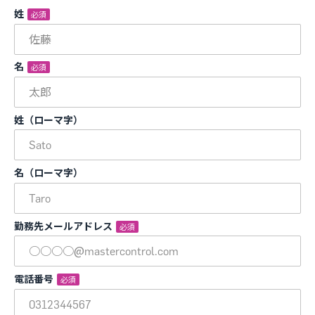
姓
*
名
*
姓（ローマ字）
名（ローマ字）
勤務先メールアドレス
*
電話番号
*