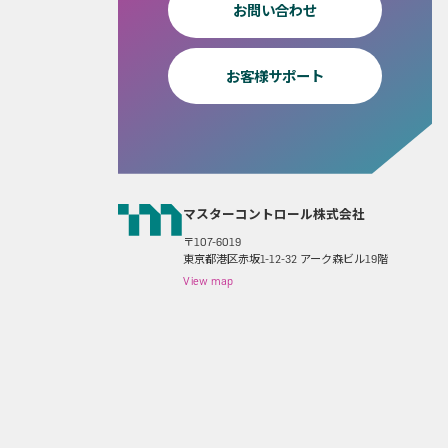
お問い合わせ
お客様サポート
マスターコントロール株式会社
〒107-6019
東京都港区赤坂1-12-32 アーク森ビル19階
View map