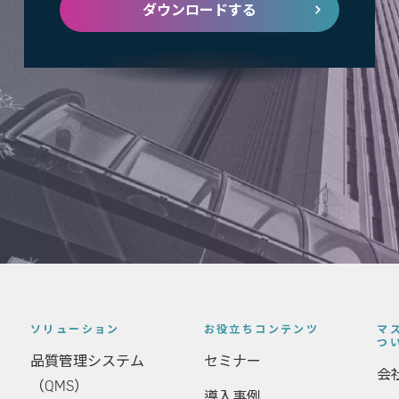
ダウンロードする
ソリューション
お役立ちコンテンツ
マ
つ
品質管理システム
セミナー
会
（QMS）
導入事例