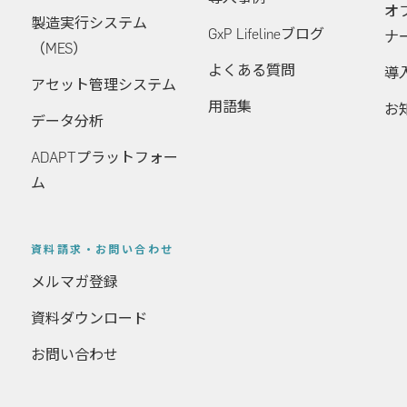
オ
製造実行システム
GxP Lifelineブログ
ナ
（MES）
よくある質問
導
アセット管理システム
用語集
お
データ分析
ADAPTプラットフォー
ム
資料請求・お問い合わせ
メルマガ登録
資料ダウンロード
お問い合わせ