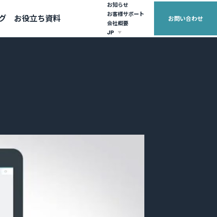
お知らせ
お客様サポート
グ
お役立ち資料
お問い合わせ
会社概要
JP
EUROPE
ASIA PACIFIC
United Kingdom (English)
Australia (English)
France (français)
日本（日本語）
繁體中文