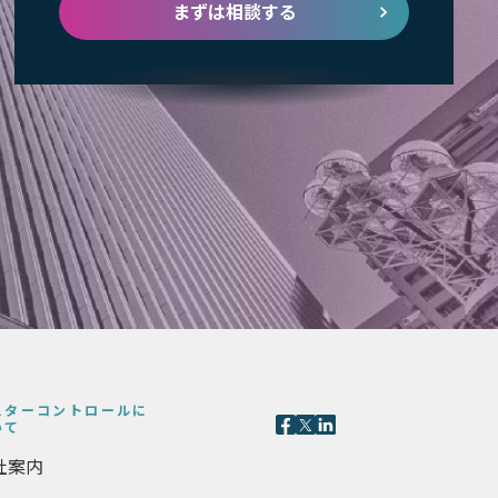
まずは相談する
スターコントロールに
いて
社案内