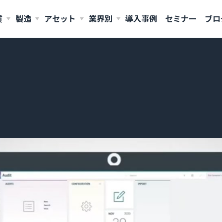
質
製造
アセット
業界別
導入事例
セミナー
ブロ
AMERICAS
United States (English)