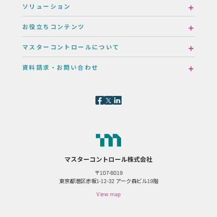
ソリューション
お役立ちコンテンツ
マスターコントロールについて
資料請求・お問い合わせ
マスターコントロール株式会社
〒107-6019
東京都港区赤坂1-12-32 アーク森ビル19階
View map