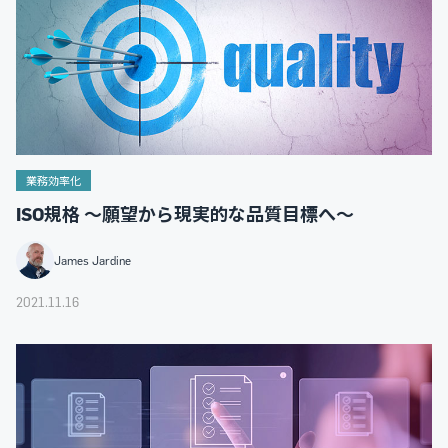
業務効率化
ISO規格 ～願望から現実的な品質目標へ～
James Jardine
2021.11.16