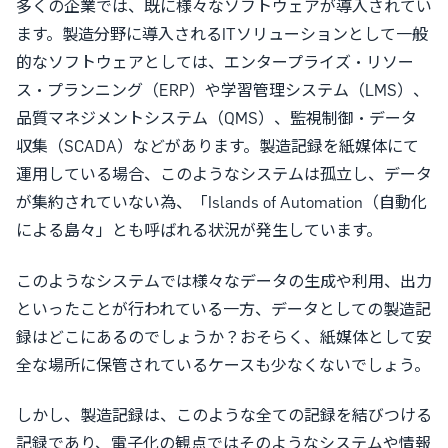
多くの企業では、既に様々なソフトウェアが導入されてい
ます。製造分野に導入されるITソリューションとして一般
的なソフトウェアとしては、エンタープライズ・リソー
ス・プランニング（ERP）や学習管理システム（LMS）、
品質マネジメントシステム（QMS）、監視制御・データ
収集（SCADA）などがあります。製造記録を紙媒体にて
運用している場合、このようなシステムは孤立し、データ
が集約されていない為、「Islands of Automation（自動化
による島々」とも呼ばれる状況が発生しています。
このようなシステムでは様々なデータの生成や利用、出力
といったことが行われている一方、データとしての製造記
録はどこにあるのでしょうか？おそらく、紙媒体として安
全な場所に保管されているケースも少なくないでしょう。
しかし、製造記録は、このような全ての記録を結びつける
記録であり、電子化の観点ではそのようなシステムや情報