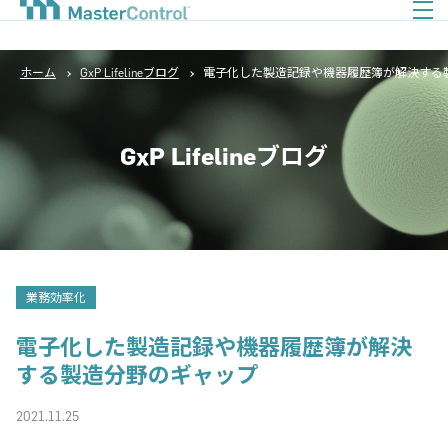
ホーム
GxP Lifelineブログ
電子化した製造記録や機器履歴簿が解決する
GxP Lifelineブログ
業務効率化
電子化した製造記録や機器履歴簿が解決
する製造分野のギャップ
2021.11.25