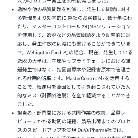
入力時のエラー発生を90%削減しました。
逸脱や他の品質問題を削減し、発生した問題に対す
る管理をより効率的に 弊社のお客様は、数十年にわ
たり、マスターコントロールのQMSソリューション
を使用して、逸脱などの品質問題をより効率的に対
応し、発生件数の削減にも繋げることができていま
す。Wellignton Foods社の場合、現在、発生している
逸脱の大半は、在庫やサプライチェーンにおける課
題発生ではなく、指図書原本や記録書原本で管理さ
れる計画的逸脱です。MasterControl Mxを活用する
ことで、紙運用を要因として引き起こされていた人
的なミス（計画外逸脱）を全て軽減することができ
ました。
担当者・部門間における共同作業の改善、品質レ
ビューにかかる時間の短縮、製品出荷までのプロセ
スのスピードアップを実現 QuVa Pharma社では、