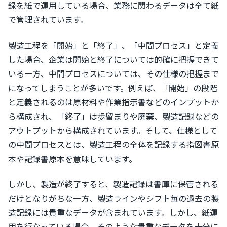
録を紙で運用している場合、業務に関わるデータは全て紙
で管理されています。
製造工程を「開始」と「終了」、「中間プロセス」と定義
した場合、企業は開始と終了については的確に把握できて
いる一方、中間プロセスについては、その仕様の把握まで
になってしまうことが多いです。例えば、「開始」の段階
と定義されるのは原材料や作業指示書などのインプットか
ら構成され、「終了」は歩留まりや廃棄、製造記録などの
アウトプットから構成されています。そして、仕様として
の中間プロセスとは、製造工程の全体を記録する指図書原
本や記録書原本を意味しています。
しかし、製造が終了すると、製造記録は書庫に保管される
だけとなりがちな一方、製造ラインやシフト毎の過去の製
造記録には貴重なデータが含まれています。しかし、紙運