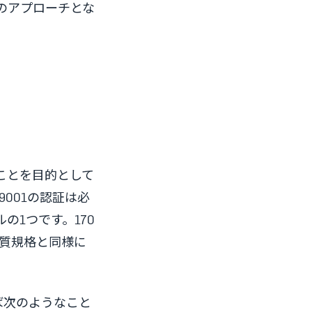
のアプローチとな
ことを目的として
9001の認証は必
1つです。170
品質規格と同様に
ば次のようなこと