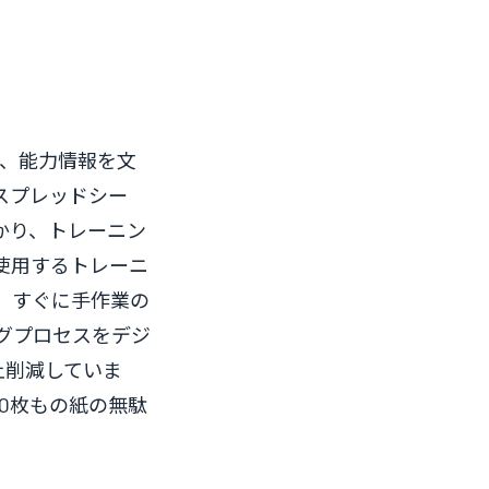
し、能力情報を文
スプレッドシー
かり、トレーニン
使用するトレーニ
、すぐに手作業の
グプロセスをデジ
上削減していま
0枚もの紙の無駄