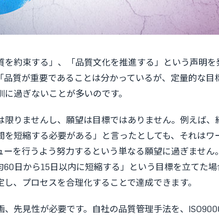
質を約束する」、「品質文化を推進する」という声明を
「品質が重要であることは分かっているが、定量的な目
訓に過ぎないことが多いのです。
は限りませんし、願望は目標ではありません。例えば、
間を短縮する必要がある」と言ったとしても、それはワ
ューを行うよう努力するという単なる願望に過ぎません
60日から15日以内に短縮する」という目標を立てた
定し、プロセスを合理化することで達成できます。
、先見性が必要です。自社の品質管理手法を、ISO900