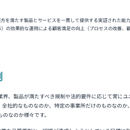
両方を満たす製品とサービスを一貫して提供する実証された能
S）の効果的な運用による顧客満足の向上（プロセスの改善、
例
業界、製品が満たすべき規制や法的要件に応じて常にユ
、全社的なものなのか、特定の事業所だけのものなのか
ものなのか様々です。