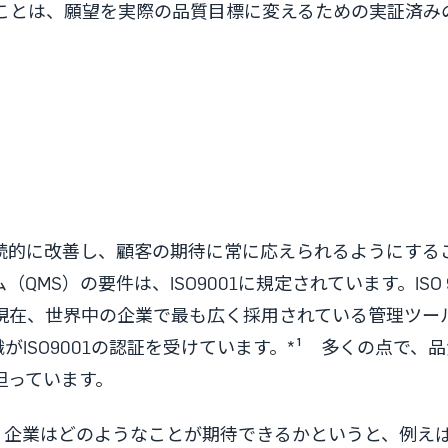
ことは、願望を実際の品質目標に変えるための実証済み
を継続的に改善し、顧客の期待に常に応えられるようにする
MS）の要件は、ISO9001に規定されています。ISO 
在、世界中の企業で最も広く採用されている管理ツールの
がISO9001の認証を受けています。*¹ 多くの点で、
担っています。
とで、企業はどのようなことが期待できるかというと、例え