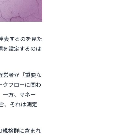
発表するのを見た
標を設定するのは
経営者が「重要な
ークフローに関わ
。一方、マネー
場合、それは測定
0規格群に含まれ