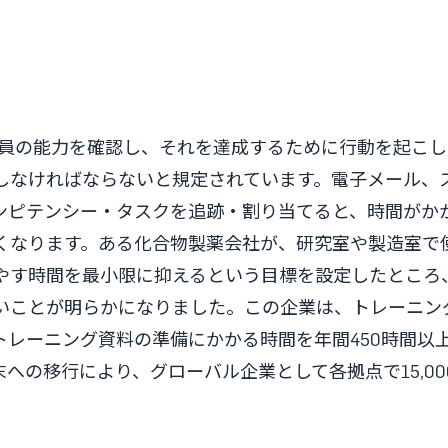
業は従業員の能力を確認し、それを達成するために行動を起こ
しなければならないと規定されています。電子メール、
ンピテンシー・タスクを追跡・割り当てると、時間がか
くなります。ある化合物製薬会社が、研究室や製造室で
やす時間を最小限に抑えるという目標を設定したところ
いことが明らかになりました。この企業は、トレーニン
トレーニング資料の準備にかかる時間を年間450時間以
への移行により、グローバル企業として各拠点で15,00