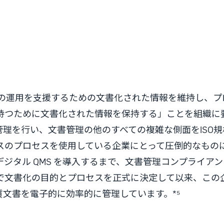
ロセスの運用を支援するための文書化された情報を維持し、
持つために文書化された情報を保持する」ことを組織に
管理を行い、文書管理の他のすべての複雑な側面をISO
スのプロセスを使用している企業にとって圧倒的なもの
タル QMS を導入するまで、文書管理コンプライアンス
で文書化の目的とプロセスを正式に決定して以来、この
質文書を電子的に効率的に管理しています。*⁵