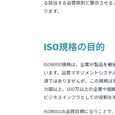
る該当する品質原則と整合させる
ります。
ISO規格の目的
ISO9000規格は、企業が製品
います。品質マネジメントシステム（Q
須ではありませんが、この規格は現
カ国以上、100万以上の企業や組織
ビジネスインフラとしての役割を
ISO9001の品質目標に沿うこ