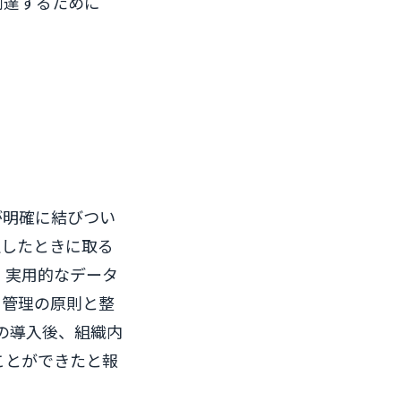
到達するために
が明確に結びつい
生したときに取る
、実用的なデータ
ト管理の原則と整
の導入後、組織内
ことができたと報