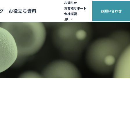
お知らせ
お客様サポート
グ
お役立ち資料
お問い合わせ
会社概要
JP
EUROPE
ASIA PACIFIC
United Kingdom (English)
Australia (English)
France (français)
日本（日本語）
繁體中文