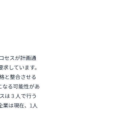
プロセスが計画通
要求しています。
規格と整合させる
になる可能性があ
は 3 人で行う
企業は現在、1人