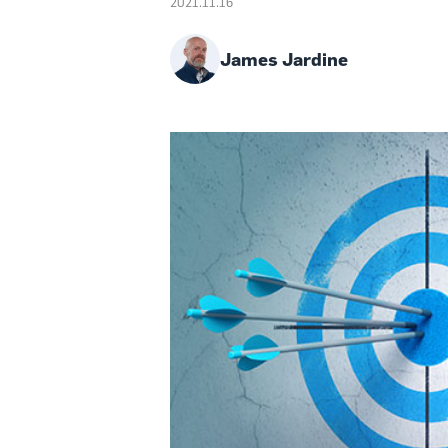
2021.11.16
James Jardine