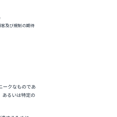
力
顧客及び規制の期待
ニークなものであ
、あるいは特定の