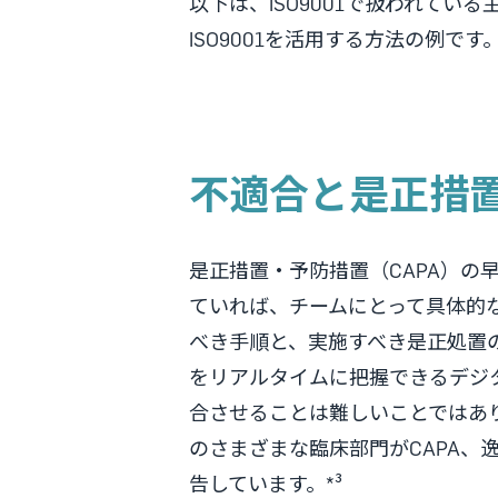
以下は、ISO9001で扱われて
ISO9001を活用する方法の例です
不適合と是正措
是正措置・予防措置（CAPA）
ていれば、チームにとって具体的な目
べき手順と、実施すべき是正処置
をリアルタイムに把握できるデジ
合させることは難しいことではあ
のさまざまな臨床部門がCAPA、
告しています。*³