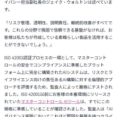
イバシー担当副社長のジェイク・ウォルトンは述べていま
す。
「リスク管理、透明性、説明責任、継続的改善がすべてで
す。これらの分野で強固で信頼できる基盤がなければ、お
客様は私たちが作成している素晴らしい製品を活用するこ
とができないでしょう。」
ISO 42001認証プロセスの一環として、マスターコント
ロールの安全でコンプライアンスに準拠したプラット
フォーム上に完全に構築されたAIシステムは、リスクとラ
イフサイエンス向けの責任あるAI構築に対する倫理的アプ
ローチを評価するため、監査人によって厳格にテストされ
ました。ISO 42001以前にお客様の本番環境にリリースさ
れていた
マスターコントロール AIツール
は、すでにこの
規格に準拠していることが確認されました。監査人は「AI
ガバナンス実践においてこれほど堅固な基盤を持つクライ