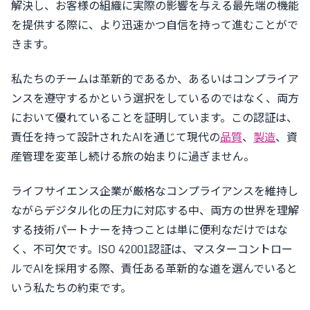
解決し、お客様の組織に実際の影響を与える最先端の機能
を提供する際に、より迅速かつ自信を持って進むことがで
きます。
私たちのチームは革新的であるか、あるいはコンプライア
ンスを遵守するかという選択をしているのではなく、両方
において優れていることを証明しています。この認証は、
責任を持って設計されたAIを通じて現代の
品質
、
製造
、資
産管理を変革し続ける旅の始まりに過ぎません。
ライフサイエンス企業が厳格なコンプライアンスを維持し
ながらデジタル化の圧力に対応する中、両方の世界を理解
する技術パートナーを持つことは単に便利なだけではな
く、不可欠です。ISO 42001認証は、マスターコントロー
ルでAIを採用する際、責任ある革新的な道を選んでいると
いう私たちの約束です。