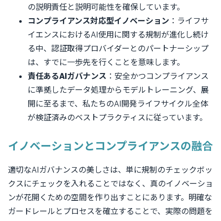
の説明責任と説明可能性を確保しています。
コンプライアンス対応型イノベーション
：ライフサ
イエンスにおけるAI使用に関する規制が進化し続け
る中、認証取得プロバイダーとのパートナーシップ
は、すでに一歩先を行くことを意味します。
責任あるAIガバナンス
：安全かつコンプライアンス
に準拠したデータ処理からモデルトレーニング、展
開に至るまで、私たちのAI開発ライフサイクル全体
が検証済みのベストプラクティスに従っています。
イノベーションとコンプライアンスの融合
適切なAIガバナンスの美しさは、単に規制のチェックボッ
クスにチェックを入れることではなく、真のイノベーショ
ンが花開くための空間を作り出すことにあります。明確な
ガードレールとプロセスを確立することで、実際の問題を