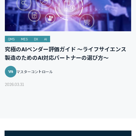
QMS
MES
DX
AI
究極のAIベンダー評価ガイド ～ライフサイエンス
製造のためのAI対応パートナーの選び方～
マスターコントロール
2026.03.31