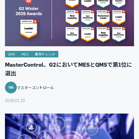
QMS
MES
業界トレンド
MasterControl、G2においてMESとQMSで第1位に
選出
マスターコントロール
2026.01.20