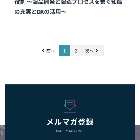
役割 ～製品開発と製造プロセスを繋ぐ知識
の充実とDXの活用～
前へ
1
2
次へ
メルマガ登録
MAIL MAGAZINE