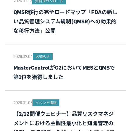
2026.02.13
資料ダウンロード
QMSR移行の完全ロードマップ「FDAの新し
い品質管理システム規制(QMSR)への効果的
な移行方法」公開
2026.02.04
お知らせ
MasterControlがG2においてMESとQMSで
第1位を獲得しました。
2026.01.05
イベント情報
【2/12開催ウェビナー】品質リスクマネジ
メントにおける主観性最小化と知識管理の