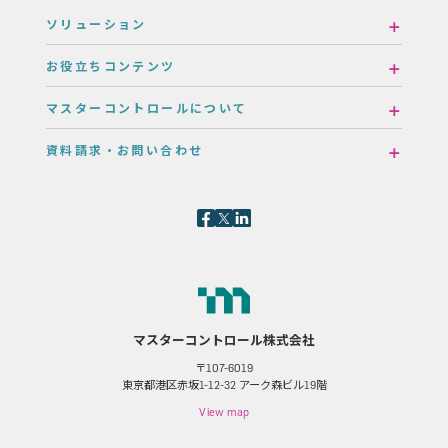
ソリューション
お役立ちコンテンツ
マスターコントロールについて
資料請求・お問い合わせ
マスターコントロール株式会社
〒107-6019
東京都港区赤坂1-12-32 アーク森ビル19階
View map