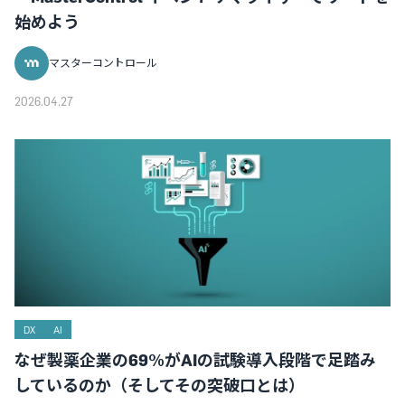
始めよう
マスターコントロール
2026.04.27
DX
AI
なぜ製薬企業の69%がAIの試験導入段階で足踏み
しているのか（そしてその突破口とは）