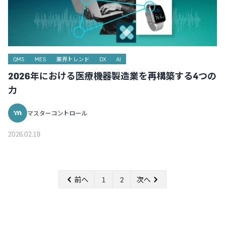
QMS
MES
業界トレンド
DX
AI
2026年における医療機器製造業を再構築する4つの
力
マスターコントロール
2026.02.19
前へ
1
2
次へ