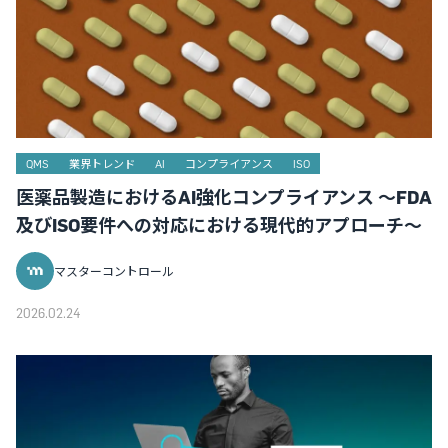
QMS
業界トレンド
AI
コンプライアンス
ISO
医薬品製造におけるAI強化コンプライアンス ～FDA
及びISO要件への対応における現代的アプローチ～
マスターコントロール
2026.02.24