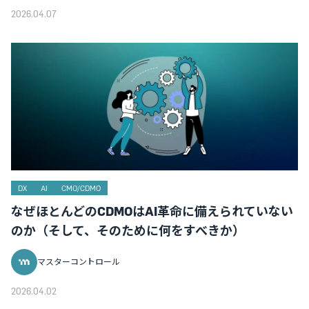
2026.04.07
DX
AI
CMO/CDMO
なぜほとんどのCDMOはAI革命に備えられていない
のか（そして、そのために何をすべきか）
マスターコントロール
2026.04.02