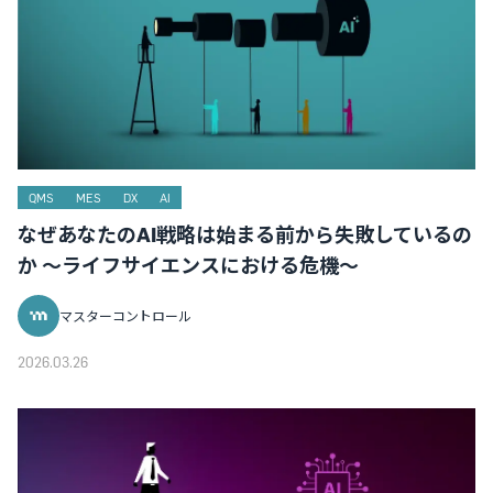
QMS
MES
DX
AI
なぜあなたのAI戦略は始まる前から失敗しているの
か ～ライフサイエンスにおける危機～
マスターコントロール
2026.03.26