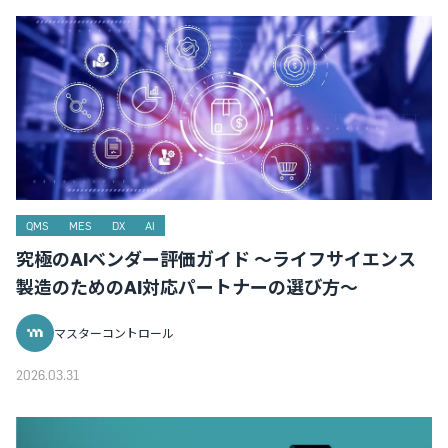
QMS
MES
DX
AI
究極のAIベンダー評価ガイド ～ライフサイエンス
製造のためのAI対応パートナーの選び方～
マスターコントロール
2026.03.31